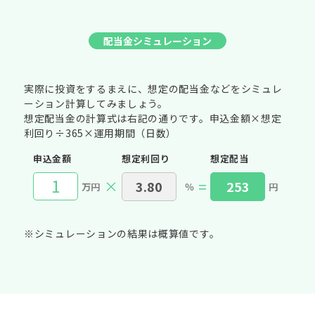
配当金シミュレーション
実際に投資をするまえに、想定の配当金などをシミュレ
ーション計算してみましょう。
想定配当金の計算式は右記の通りです。申込金額×想定
利回り÷365×運用期間（日数）
申込金額
想定利回り
想定配当
×
=
万円
％
円
※シミュレーションの結果は概算値です。