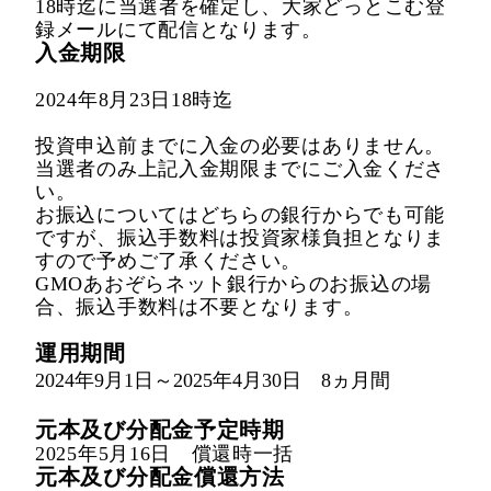
18時迄に当選者を確定し、大家どっとこむ登
録メールにて配信となります。
入金期限
2024年8月23日18時迄
投資申込前までに入金の必要はありません。
当選者のみ上記入金期限までにご入金くださ
い。
お振込についてはどちらの銀行からでも可能
ですが、振込手数料は投資家様負担となりま
すので予めご了承ください。
GMOあおぞらネット銀行からのお振込の場
合、振込手数料は不要となります。
運用期間
2024年9月1日～2025年4月30日 8ヵ月間
元本及び分配金予定時期
2025年5月16日 償還時一括
元本及び分配金償還方法