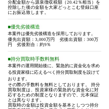
分配金額から源泉徴収税額（20.42％相当）を
控除した後の金額を大家どっとこむ登録口座
にお振込致します。
■優先劣後構造
本案件は優先劣後構造を採用しております。
優先出資額：3,000万円 劣後出資額：300万
円 劣後割合：約9％
■持分買取時手数料無料
本案件の運用開始後に、緊急的に資金化を求め
る投資家様に応えるべく持分買取制度を設けて
おります。
その際の手数料を無料としております。 持分
買取制度は、投資家様の緊急的な資金化に対
応するための制度となりますので、元本保証
とは異なります。
買取時の金額は投資金額を基本としつつ持分