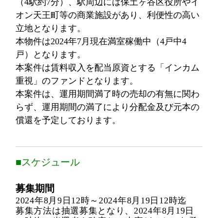
（4駅約7分）、駅周辺には保土ヶ谷区役所やイ
オン天王町等の商業施設があり、利便性の高い
立地となります。
本物件は2024年7月現在満室稼働中（4戸中4
戸）となります。
本案件は賃料収入を配当原資とする「インカム
重視」のファンドとなります。
本案件は、運用期間満了時の売却の有無に関わ
らず、運用期間の満了により分配金及び元本の
償還を予定しております。
■スケジュール
募集期間
2024年8月9日12時～2024年8月19日12時迄
募集方法は抽選募集となり、2024年8月19日