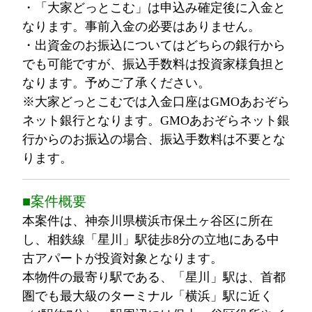
・「大家どっとこむ」は申込み確定後に入金と
なります。事前入金の必要はありません。
・出資金のお振込についてはどちらの銀行から
でも可能ですが、振込手数料は投資家様負担と
なります。予めご了承ください。
※大家どっとこむでは入金口座はGMOあおぞら
ネット銀行となります。GMOあおぞらネット銀
行からのお振込の場合、振込手数料は不要とな
ります。
■案件概要
本案件は、神奈川県横浜市保土ヶ谷区に所在
し、相鉄線「星川」駅徒歩8分の立地にある中
古アパートが投資対象となります。
本物件の最寄り駅である、「星川」駅は、首都
圏でも最大級のターミナル「横浜」駅に近く