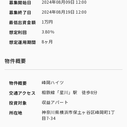
2024年08月09日 12:00
募集開始日
2024年08月19日 12:00
募集終了日
1万円
最低出資金額
3.80％
想定利回
8ヶ月
想定運用期間
物件概要
峰岡ハイツ
物件概要
相鉄線「星川」駅 徒歩8分
交通アクセス
収益アパート
投資対象
神奈川県横浜市保土ヶ谷区峰岡町1丁
所在地
目7-34