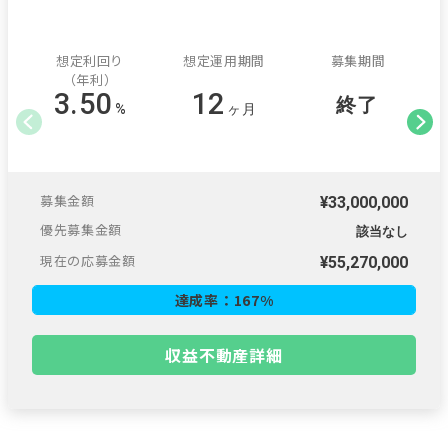
想定利回り
想定運用期間
募集期間
（年利）
3.50
12
終了
%
ヶ月
募集金額
¥33,000,000
優先募集金額
該当なし
現在の応募金額
¥
55,270,000
達成率：
167
%
収益不動産詳細