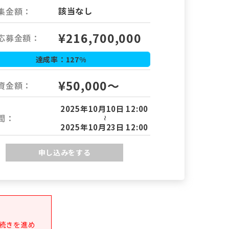
該当なし
集金額：
¥
216,700,000
応募金額：
達成率：
127
%
¥50,000～
資金額：
2025年10月10日 12:00
間：
～
2025年10月23日 12:00
申し込みをする
続きを進め