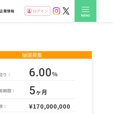
企業情報
ログイン
抽選募集
6.00
%
回り：
5
用期間：
ヶ月
¥170,000,000
額：