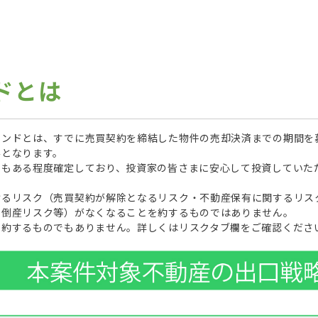
ドとは
ァンドとは、すでに売買契約を締結した物件の売却決済までの期間を
みとなります。
支もある程度確定しており、投資家の皆さまに安心して投資していた
けるリスク（売買契約が解除となるリスク・不動産保有に関するリス
の倒産リスク等）がなくなることを約するものではありません。
を約するものでもありません。詳しくはリスクタブ欄をご確認くださ