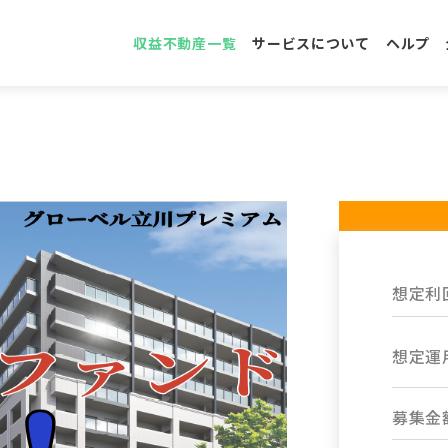
収益不動産一覧
サービスについて
ヘルプ
想定利
想定運
募集金