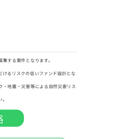
募集する案件となります。
だけるリスクの低いファンド設計とな
ク・地震・災害等による自然災害リス
い。