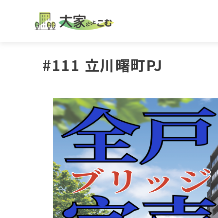
#111 立川曙町PJ