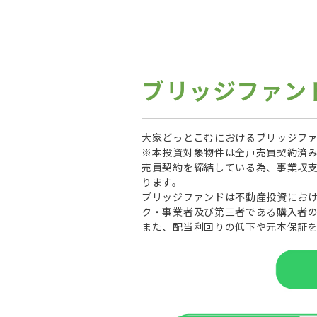
ブリッジファン
大家どっとこむにおけるブリッジフ
※本投資対象物件は全戸売買契約済
売買契約を締結している為、事業収
ります。
ブリッジファンドは不動産投資にお
ク・事業者及び第三者である購入者
また、配当利回りの低下や元本保証