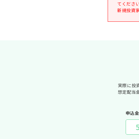
てくださ
新規投資
実際に投
想定配当
申込