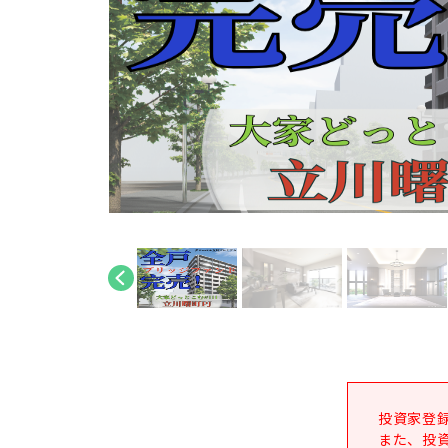
投資家登
また、投