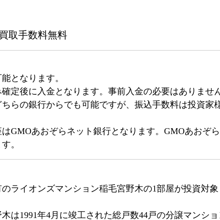
分買取手数料無料
。
可能となります。
み確定後に入金となります。事前入金の必要はありませ
どちらの銀行からでも可能ですが、振込手数料は投資家
はGMOあおぞらネット銀行となります。GMOあおぞ
ます。
有のライオンズマンション稲毛宮野木の1部屋が投資対象
木は1991年4月に竣工された総戸数44戸の分譲マンシ