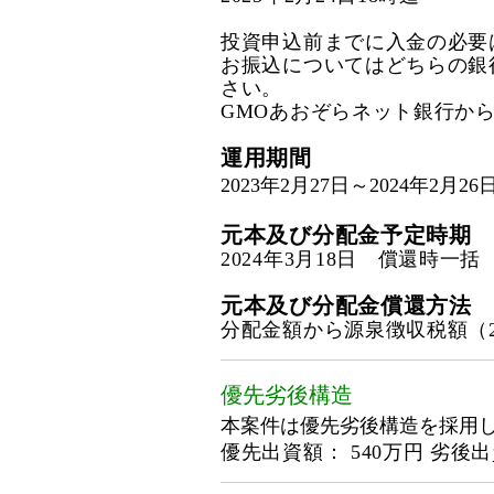
投資申込前までに入金の必要
お振込についてはどちらの銀
さい。
GMOあおぞらネット銀行か
運用期間
2023年2月27日～2024年2月2
元本及び分配金予定時期
2024年3月18日 償還時一括
元本及び分配金償還方法
分配金額から源泉徴収税額（
優先劣後構造
本案件は優先劣後構造を採用
優先出資額： 540万円 劣後出