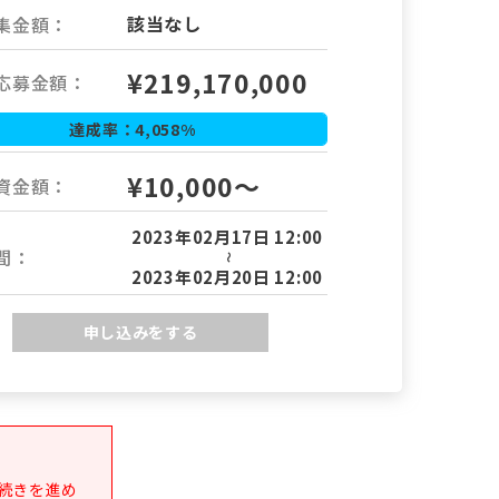
該当なし
集金額：
¥
219,170,000
応募金額：
達成率：
4,058
%
¥10,000～
資金額：
2023年02月17日 12:00
間：
～
2023年02月20日 12:00
申し込みをする
続きを進め