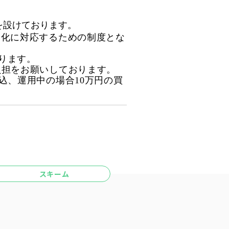
を設けております。
金化に対応するための制度とな
ります。
負担をお願いしております。
込、運用中の場合10万円の買
スキーム