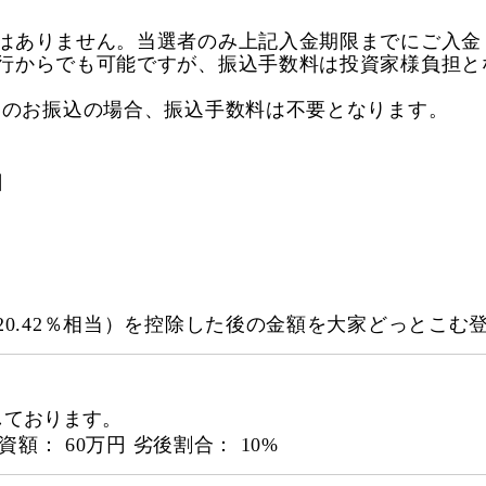
はありません。当選者のみ上記入金期限までにご入金
行からでも可能ですが、振込手数料は投資家様負担と
らのお振込の場合、振込手数料は不要となります。
6日
20.42％相当）を控除した後の金額を大家どっとこむ
しております。
資額： 60万円 劣後割合： 10%