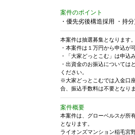
案件のポイント
・優先劣後構造採用 ・持
本案件は抽選募集となります
・本案件は１万円から申込が
・「大家どっとこむ」は申込
・出資金のお振込については
ください。
※大家どっとこむでは入金口座
合、振込手数料は不要となり
案件概要
本案件は、グローベルスが所
となります。
ライオンズマンション稲毛宮野