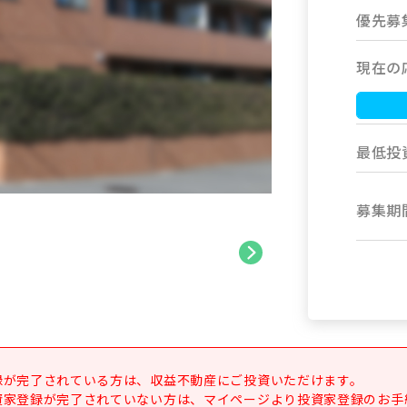
優先募
現在の
最低投
募集期
録が完了されている方は、収益不動産にご投資いただけます。
資家登録が完了されていない方は、マイページより投資家登録のお手