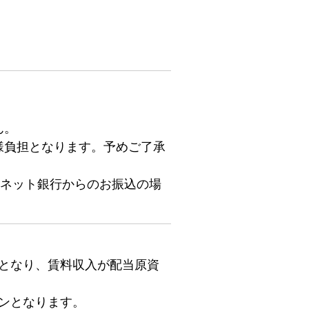
ん。
様負担となります。予めご了承
らネット銀行からのお振込の場
となり、賃料収入が配当原資
ョンとなります。