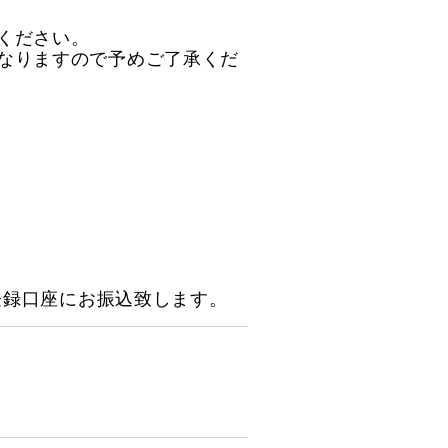
ください。
なりますので予めご了承くだ
登録口座にお振込致します。