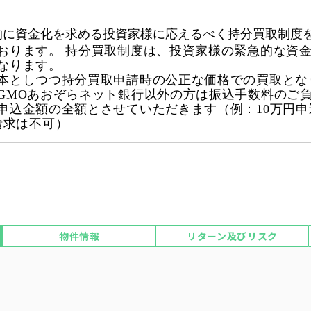
的に資金化を求める投資家様に応えるべく持分買取制度
おります。 持分買取制度は、投資家様の緊急的な資
なります。
本としつつ持分買取申請時の公正な価格での買取とな
GMOあおぞらネット銀行以外の方は振込手数料のご
申込金額の全額とさせていただきます（例：10万円申
請求は不可）
物件情報
リターン及びリスク