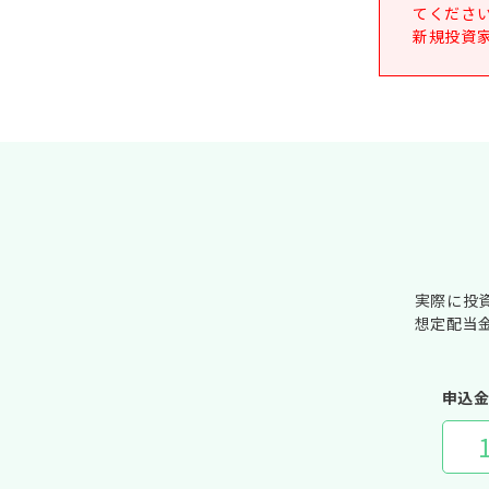
てくださ
新規投資
実際に投
想定配当
申込