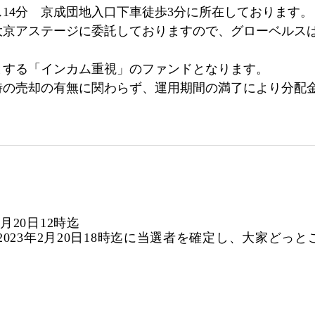
14分 京成団地入口下車徒歩3分に所在しております。
大京アステージに委託しておりますので、グローベルス
とする「インカム重視」のファンドとなります。
時の売却の有無に関わらず、運用期間の満了により分配
2月20日12時迄
023年2月20日18時迄に当選者を確定し、大家どっ