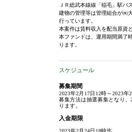
ＪＲ総武本線線「稲毛」駅バス
建物の管理等は管理組合が㈱
行っています。
本案件は賃料収入を配当原資
本ファンドは、運用期間満了
ります。
スケジュール
募集期間
2023年2月17日12時～2023年
募集方法は抽選募集となり、2
ります。
入金期限
2023年2月24日18時迄