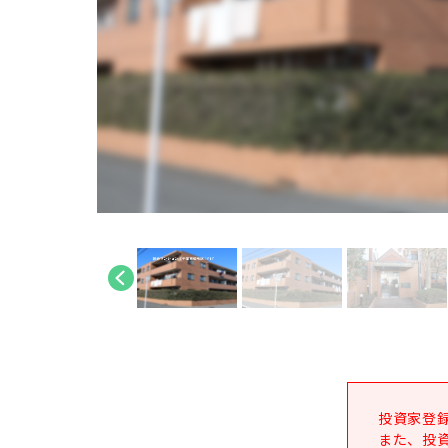
投資家登
また、投