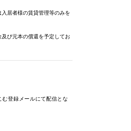
は入居者様の賃貸管理等のみを
金及び元本の償還を予定してお
とこむ登録メールにて配信とな