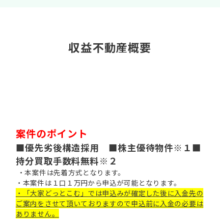
収益不動産概要
案件のポイント
■優先劣後構造採用 ■株主優待物件※１■
持分買取手数料無料※２
・本案件は先着方式となります。
・本案件は１口１万円から申込が可能となります。
・「大家どっとこむ」では申込みが確定した後に入金先の
ご案内をさせて頂いておりますので申込前に入金の必要は
ありません。