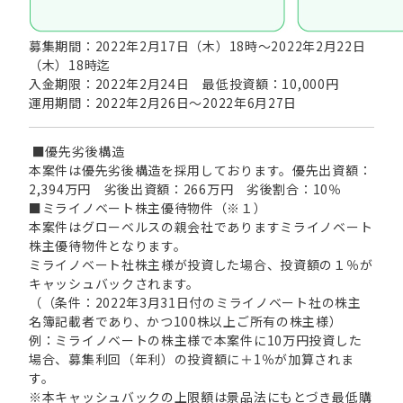
募集期間：2022年2月17日（木）18時～2022年2月22日
（木）18時迄
入金期限：2022年2月24日 最低投資額：10,000円
運用期間：2022年2月26日～2022年6月27日
■優先劣後構造
本案件は優先劣後構造を採用しております。優先出資額：
2,394万円 劣後出資額：266万円 劣後割合：10％
■ミライノベート株主優待物件（※１）
本案件はグローベルスの親会社でありますミライノベート
株主優待物件となります。
ミライノベート社株主様が投資した場合、投資額の１％が
キャッシュバックされます。
（（条件：2022年3月31日付のミライノベート社の株主
名簿記載者であり、かつ100株以上ご所有の株主様）
例：ミライノベートの株主様で本案件に10万円投資した
場合、募集利回（年利）の投資額に＋1％が加算されま
す。
※本キャッシュバックの上限額は景品法にもとづき最低購