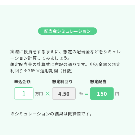
配当金シミュレーション
実際に投資をするまえに、想定の配当金などをシミュレ
ーション計算してみましょう。
想定配当金の計算式は右記の通りです。申込金額×想定
利回り÷365×運用期間（日数）
申込金額
想定利回り
想定配当
×
=
万円
％
円
※シミュレーションの結果は概算値です。