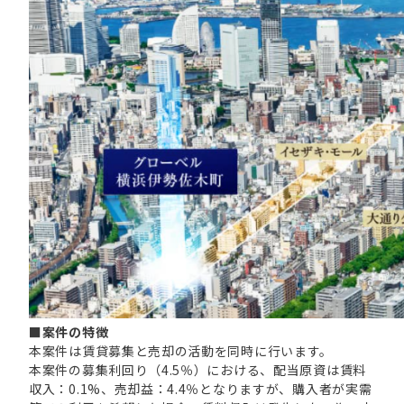
■案件の特徴
本案件は賃貸募集と売却の活動を同時に行います。
本案件の募集利回り（4.5％）における、配当原資は賃料
収入：0.1%、売却益：4.4％となりますが、購入者が実需