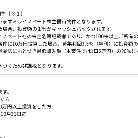
件（※1）
りますミライノベート株主優待物件となります。
た場合、投資額の１％がキャッシュバックされます。
ミライノベート社の株主名簿記載者であり、かつ100株以上ご所有
件に10万円投資した場合、募集利回3.5％（年利）に投資額
品法にもとづき最低購入額（本案件では1口2万円）の20％になり
基づくため非課税となります。
ます。
した方
万円以上投資をした方
12月31日迄