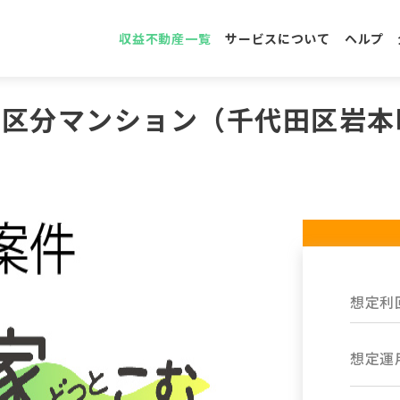
収益不動産一覧
サービスについて
ヘルプ
件 区分マンション（千代田区岩
想定利
想定運