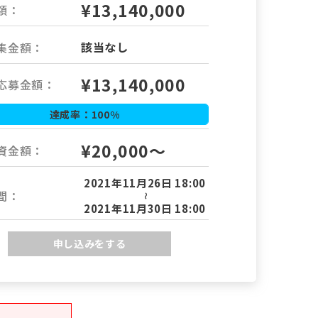
¥13,140,000
額：
該当なし
集金額：
¥
13,140,000
応募金額：
達成率：
100
%
¥20,000～
資金額：
2021年11月26日 18:00
間：
～
2021年11月30日 18:00
申し込みをする