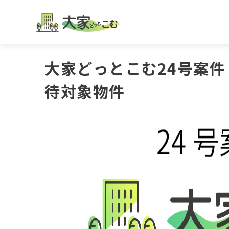
大家どっとこむ24号案
待対象物件