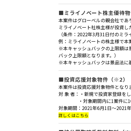
■ミライノベート株主優待物
本案件はグローベルの親会社であ
ミライノベート社株主様が投資し
（条件：2022年3月31日付の
例：ミライノベートの株主様で本案
※本キャッシュバックの上限額は景
バック上限額となります。）
※本キャッシュバックは景品法に
■投資応援対象物件（※2）
本案件は投資応援対象物件となり
対 象 者：・新規で投資家登録を
・対象期間内に1案件に10
対象期間：2021年6月1日～2021年
詳しくはこちら