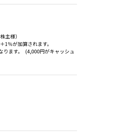
の株主様）
の＋1％が加算されます。
ます。 (4,000円がキャッシュ