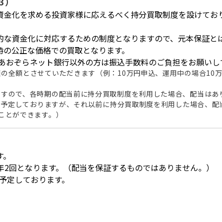
3）
資金化を求める投資家様に応えるべく持分買取制度を設けてお
的な資金化に対応するための制度となりますので、元本保証と
時の公正な価格での買取となります。
Oあおぞらネット銀行以外の方は振込手数料のご負担をお願いし
の全額とさせていただきます（例：10万円申込、運用中の場合10
ますので、各時期の配当前に持分買取制度を利用した場合、配当はあ
月に予定しておりますが、それ以前に持分買取制度を利用した場合、配当
ことができます。）
す。
年2回となります。（配当を保証するものではありません。）
を予定しております。