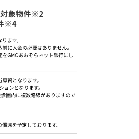
援対象物件※2
件※4
なります。
込前に入金の必要はありません。
をGMOあおぞらネット銀行にし
当原資となります。
ンションとなります。
徒歩圏内に複数路線がありますので
。
の償還を予定しております。