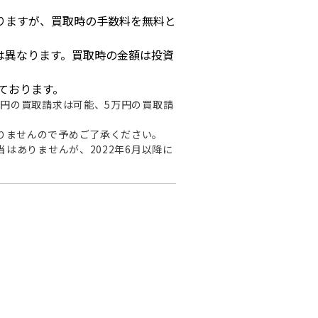
りますが、買取時の手数料を無料と
は異なります。買取時の金額は投資
ております。
万円の買取請求は可能、5万円の買取請
りませんので予めご了承ください。
はありませんが、2022年6月以降に