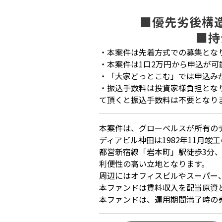
■優先劣後構
■持
・本案件は先着方式での募集とな
・本案件は1口2万円から申込が可
・「大家どっとこむ」では申込み
・振込手数料は投資家様負担とな
て頂くと振込手数料は不要となり
本案件は、グローベルスが所有の
ディアビル神田は1982年11月
都営新宿線「岩本町」駅徒歩3分
利便性の高い立地となります。
周辺にはオフィスビルやスーパー
本ファンドは賃料収入を配当原資
本ファンドは、運用期間満了時の