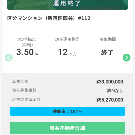
運用終了
区分マンション（新宿区四谷）#112
想定利回り
想定運用期間
募集期間
（年利）
3.50
12
終了
%
ヶ月
募集金額
¥33,000,000
優先募集金額
該当なし
現在の応募金額
¥
55,270,000
達成率：
167
%
収益不動産詳細