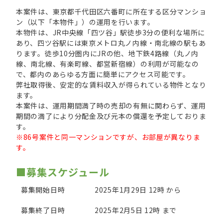
本案件は、東京都千代田区六番町に所在する区分マンショ
ン（以下「本物件」）の運用を行います。
本物件は、JR中央線「四ツ谷」駅徒歩3分の便利な場所に
あり、四ツ谷駅には東京メトロ丸ノ内線・南北線の駅もあ
ります。徒歩10分圏内にJRの他、地下鉄4路線（丸ノ内
線、南北線、有楽町線、都営新宿線）の利用が可能なの
で、都内のあらゆる方面に簡単にアクセス可能です。
弊社取得後、安定的な賃料収入が得られている物件となり
ます。
本案件は、運用期間満了時の売却の有無に関わらず、運用
期間の満了により分配金及び元本の償還を予定しておりま
す。
※86号案件と同一マンションですが、お部屋が異なりま
す。
■募集スケジュール
募集開始日時
2025年1月29日 12時 から
募集終了日時
2025年2月5日 12時 まで