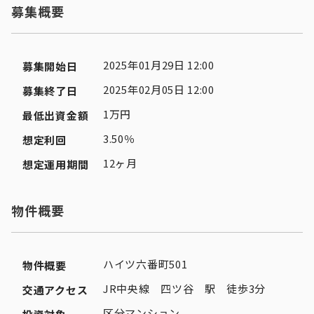
募集概要
2025年01月29日 12:00
募集開始日
2025年02月05日 12:00
募集終了日
1万円
最低出資金額
3.50％
想定利回
12ヶ月
想定運用期間
物件概要
ハイツ六番町501
物件概要
JR中央線 四ツ谷 駅 徒歩3分
交通アクセス
区分マンション