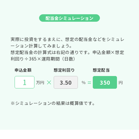
配当金シミュレーション
実際に投資をするまえに、想定の配当金などをシミュレ
ーション計算してみましょう。
想定配当金の計算式は右記の通りです。申込金額×想定
利回り÷365×運用期間（日数）
申込金額
想定利回り
想定配当
×
=
万円
％
円
※シミュレーションの結果は概算値です。