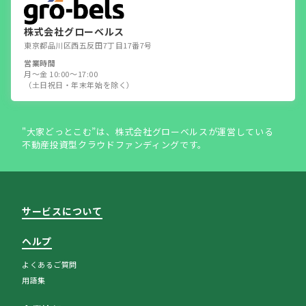
株式会社グローベルス
東京都品川区西五反田7丁目17番7号
営業時間
月～金 10:00～17:00
（土日祝日・年末年始を除く）
"大家どっとこむ”は、株式会社グローベルスが運営している
不動産投資型クラウドファンディングです。
サービスについて
ヘルプ
よくあるご質問
用語集