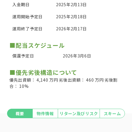
入金期日
2025年2月13日
運用開始予定日
2025年2月18日
運用終了予定日
2026年2月17日
■配当スケジュール
償還予定日
2026年3月6日
■優先劣後構造について
優先出資額： 4,140 万円 劣後出資額： 460 万円 劣後割
合： 10%
概要
物件情報
リターン及びリスク
スキーム