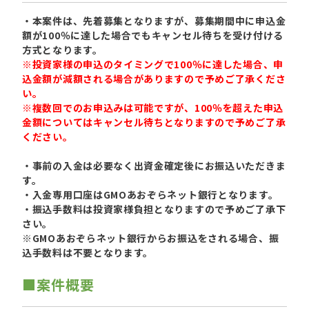
・本案件は、先着募集となりますが、募集期間中に申込金
額が100％に達した場合でもキャンセル待ちを受け付ける
方式となります。
※投資家様の申込のタイミングで100％に達した場合、申
込金額が減額される場合がありますので予めご了承くださ
い。
※複数回でのお申込みは可能ですが、100％を超えた申込
金額についてはキャンセル待ちとなりますので予めご了承
ください。
・事前の入金は必要なく出資金確定後にお振込いただきま
す。
・入金専用口座はGMOあおぞらネット銀行となります。
・振込手数料は投資家様負担となりますので予めご了承下
さい。
※GMOあおぞらネット銀行からお振込をされる場合、振
込手数料は不要となります。
■案件概要