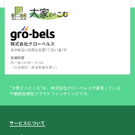
株式会社グローベルス
東京都品川区西五反田7丁目17番7号
営業時間
月～金 10:00～17:00
（土日祝日・年末年始を除く）
"大家どっとこむ”は、株式会社グローベルスが運営している
不動産投資型クラウドファンディングです。
サービスについて