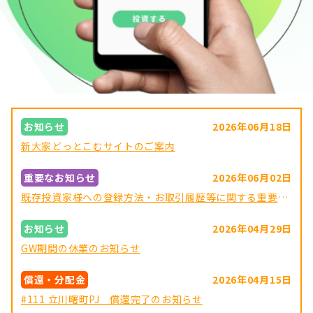
お知らせ
2026年06月18日
新大家どっとこむサイトのご案内
重要なお知らせ
2026年06月02日
既存投資家様への登録方法・お取引履歴等に関する重要なお知らせ
お知らせ
2026年04月29日
GW期間の休業のお知らせ
償還・分配金
2026年04月15日
#111 立川曙町PJ 償還完了のお知らせ