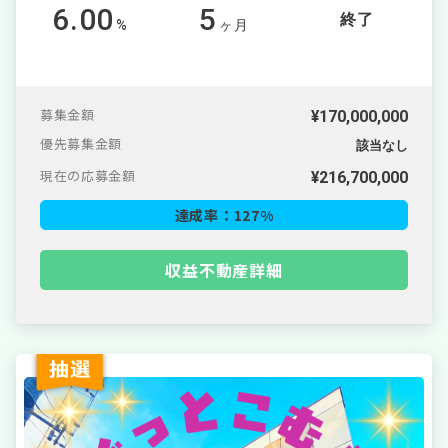
6.00
5
終了
%
ヶ月
募集金額
¥170,000,000
優先募集金額
該当なし
現在の応募金額
¥
216,700,000
達成率：
127
%
収益不動産詳細