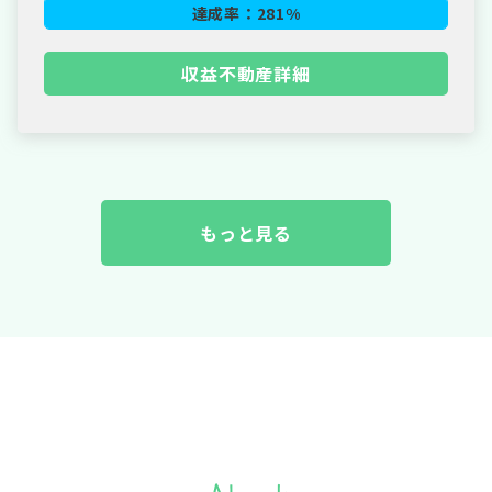
達成率：
281
%
収益不動産詳細
もっと見る