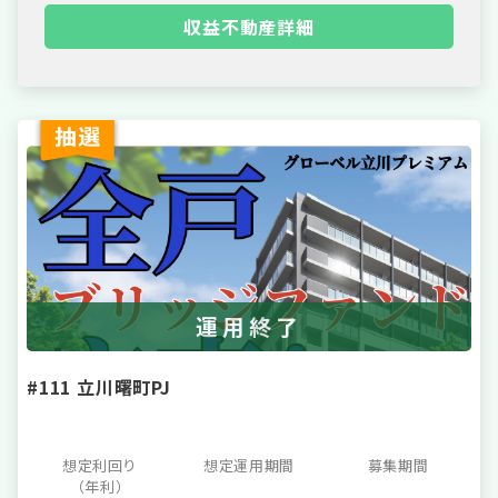
収益不動産詳細
運用終了
#111 立川曙町PJ
想定利回り
想定運用期間
募集期間
（年利）