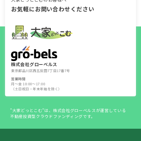
お気軽にお問い合わせください
株式会社グローベルス
東京都品川区西五反田7丁目17番7号
営業時間
月～金 10:00～17:00
（土日祝日・年末年始を除く）
"大家どっとこむ”は、株式会社グローベルスが運営している
不動産投資型クラウドファンディングです。