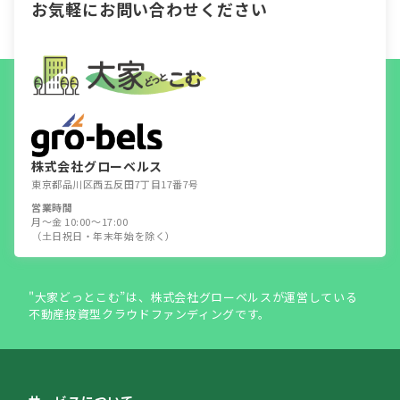
お気軽にお問い合わせください
株式会社グローベルス
東京都品川区西五反田7丁目17番7号
営業時間
月～金 10:00～17:00
（土日祝日・年末年始を除く）
"大家どっとこむ”は、株式会社グローベルスが運営している
不動産投資型クラウドファンディングです。