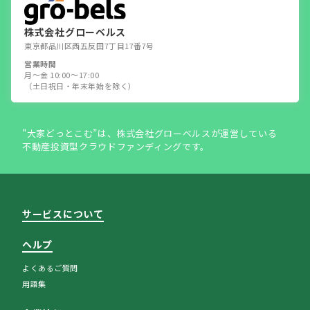
株式会社グローベルス
東京都品川区西五反田7丁目17番7号
営業時間
月～金 10:00～17:00
（土日祝日・年末年始を除く）
"大家どっとこむ”は、株式会社グローベルスが運営している
不動産投資型クラウドファンディングです。
サービスについて
ヘルプ
よくあるご質問
用語集