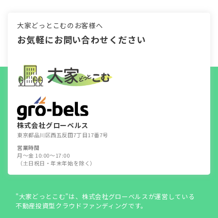
大家どっとこむのお客様へ
お気軽にお問い合わせください
株式会社グローベルス
東京都品川区西五反田7丁目17番7号
営業時間
月～金 10:00～17:00
（土日祝日・年末年始を除く）
"大家どっとこむ”は、株式会社グローベルスが運営している
不動産投資型クラウドファンディングです。