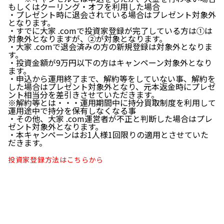
もしくはクーリング・オフを利用した場合
・プレゼント時に退会されている場合はプレゼント対象外
となります。
・すでに大家 .comで投資家登録が完了している方は①は
対象外となりますが、②が対象となります。
・大家 .comで退会済みの方の新規登録は対象外となりま
す。
・投資金額が9万円以下の方はキャンペーン対象外となり
ます。
・申込から運用終了まで、解約等をしていない事、解約を
した場合はプレゼント対象外となり、元本返金時にプレゼ
ント相当分を差引きさせていただきます。
※解約等とは・・・運用期間中に持分買取制度を利用して
運用途中で持分を保有しなくなる事
・その他、大家 .com運営者が不正と判断した場合はプレ
ゼント対象外となります。
・本キャンペーンはお1人様1回限りの適用とさせていた
だきます。
投資家登録方法はこちらから