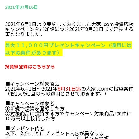
2021年07月16日
2021年6月1日より実施しておりました大家 .com投資応援
キャンペーンをご好評につき2021年8月31日まで延長する
事となりました。
最大１１,０００円プレゼントキャンペーン（適用には
以下の条件があります）
投資家登録はこちらから
■キャンペーン対象商品
2021年6月1日～2021年
8月31日迄
の大家 .comの投資案件
（お1人様1回のみの適用とさせて頂きます。）
■キャンペーン対象者
①新規で投資家登録した方
②対象商品に投資する方でキャンペーン対象商品1案件に
10万円以上投資した方
■プレゼント内容
以下、条件ごとにプレゼント内容が異なりま
す。 プレゼント金額